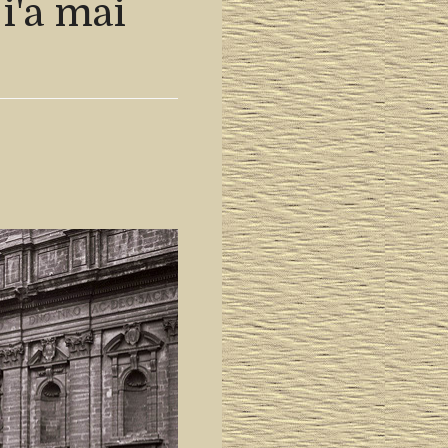
i'a mai