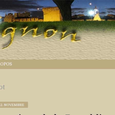
ROPOS
ot
12. NOVEMBRE