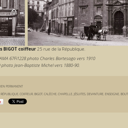
s BIGOT coiffeur
25 rue de la République.
AMA 67Fi1228 photo Charles Bartesago vers 1910
0 photo Jean-Baptiste Michel vers 1880-90.
IEN PERMANENT
:
RÉPUBLIQUE
,
COIFFEUR
,
BIGOT
,
CALÈCHE
,
CHAPELLE
,
JÉSUITES
,
DEVANTURE
,
ENSEIGNE
,
BOUT