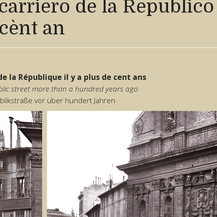
carriero de la Republico 
cènt an
de la République il y a plus de cent ans
lic street more than a hundred years ago
blikstraße vor über hundert Jahren