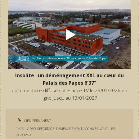
Insolite : un déménagement XXL au cœur du
Palais des Papes 6'37"
documentaire diffusé sur France.TV le 29/01/2026 en
ligne jusqu'au 13/01/2027
LIEN PERMANENT
TAGS :
VIDEO
,
REPORTAGE
,
DÉMÉNAGEMENT
,
ARCHIVES
,
VAUCLUSE
,
AGROPARC