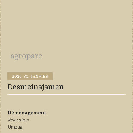
agroparc
2026.
30. JANVIER
Desmeinajamen
Déménagement
Relocation
Umzug