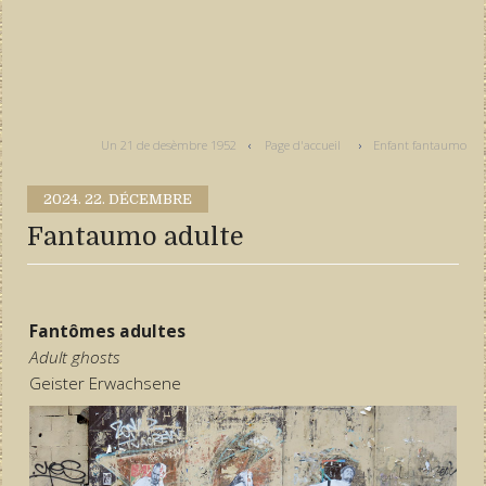
Un 21 de desèmbre 1952
Page d'accueil
Enfant fantaumo
2024.
22. DÉCEMBRE
Fantaumo adulte
Fantômes adultes
Adult ghosts
Geister Erwachsene