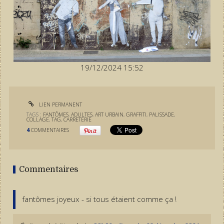
19/12/2024 15:52
LIEN PERMANENT
TAGS :
FANTÔMES
,
ADULTES
,
ART URBAIN
,
GRAFFITI
,
PALISSADE
,
COLLAGE
,
TAG
,
CARRETERIE
4
COMMENTAIRES
Commentaires
fantômes joyeux - si tous étaient comme ça !