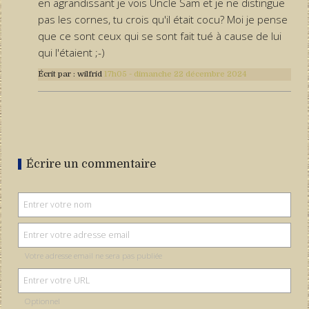
en agrandissant je vois Uncle Sam et je ne distingue
pas les cornes, tu crois qu'il était cocu? Moi je pense
que ce sont ceux qui se sont fait tué à cause de lui
qui l'étaient ;-)
Écrit par :
wilfrid
17h05
-
dimanche 22
décembre 2024
Écrire un commentaire
Votre adresse email ne sera pas publiée
Optionnel