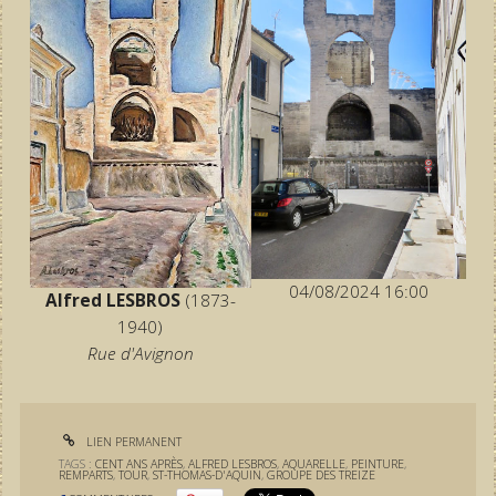
04/08/2024 16:00
Alfred LESBROS
(1873-
1940)
Rue d'Avignon
LIEN PERMANENT
TAGS :
CENT ANS APRÈS
,
ALFRED LESBROS
,
AQUARELLE
,
PEINTURE
,
REMPARTS
,
TOUR
,
ST-THOMAS-D'AQUIN
,
GROUPE DES TREIZE