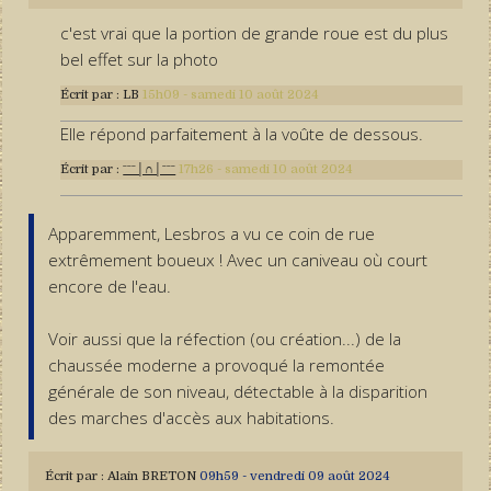
c'est vrai que la portion de grande roue est du plus
bel effet sur la photo
Écrit par :
LB
15h09
-
samedi 10
août 2024
Elle répond parfaitement à la voûte de dessous.
Écrit par :
ˉˉˉ│∩│ˉˉˉ
17h26
-
samedi 10
août 2024
Apparemment, Lesbros a vu ce coin de rue
extrêmement boueux ! Avec un caniveau où court
encore de l'eau.
Voir aussi que la réfection (ou création...) de la
chaussée moderne a provoqué la remontée
générale de son niveau, détectable à la disparition
des marches d'accès aux habitations.
Écrit par :
Alain BRETON
09h59
-
vendredi 09
août 2024