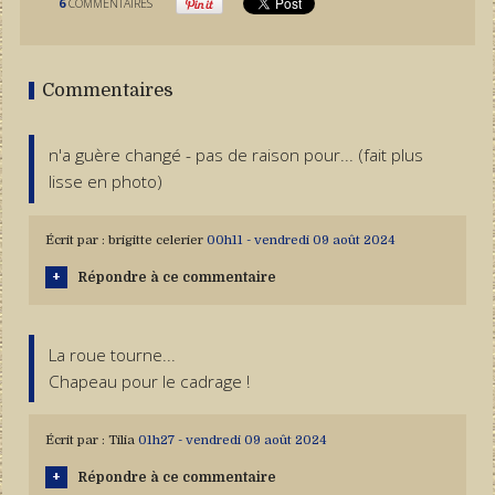
6
COMMENTAIRES
Commentaires
n'a guère changé - pas de raison pour... (fait plus
lisse en photo)
Écrit par :
brigitte celerier
00h11
-
vendredi 09
août 2024
Répondre à ce commentaire
La roue tourne...
Chapeau pour le cadrage !
Écrit par :
Tilia
01h27
-
vendredi 09
août 2024
Répondre à ce commentaire