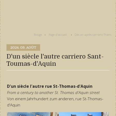
Rouge
Page d'accueil
Dès an après carriero Thiers
2024.
09. AOÛT
D'un siècle l'autre carriero Sant-
Toumas-d'Aquin
D'un siècle l'autre rue St-Thomas-d'Aquin
From a century to another St. Thomas d'Aquin street
Von einem Jahrhundert zum anderen, rue St-Thomas-
d'Aquin