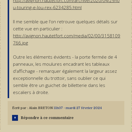
http://avignon.hautetfort.com/archive/2020/04/29/lo
u-touring-e-lou-rex-6234285.html
Il me semble que l'on retrouve quelques détails sur
cette vue en particulier :
http://avignon.hautetfort.com/media/02/00/3158109
766.jpg
Outre les éléments évidents - la porte fermée de 4
panneaux, les moulures encadrant les tableaux
d'affichage - remarquer également la largeur assez
exceptionnelle du trottoir, sans oublier ce qui
semble être un guichet de billetterie dans les
escaliers à droite.
Écrit par :
Alain BRETON
11h07
-
mardi 27
février 2024
Répondre à ce commentaire