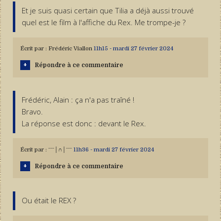
Et je suis quasi certain que Tilia a déjà aussi trouvé
quel est le film à l'affiche du Rex. Me trompe-je ?
Écrit par :
Frédéric Viallon
11h15
-
mardi 27
février 2024
Répondre à ce commentaire
Frédéric, Alain : ça n'a pas traîné !
Bravo.
La réponse est donc : devant le Rex.
Écrit par :
ˉˉˉ│∩│ˉˉˉ
11h36
-
mardi 27
février 2024
Répondre à ce commentaire
Ou était le REX ?