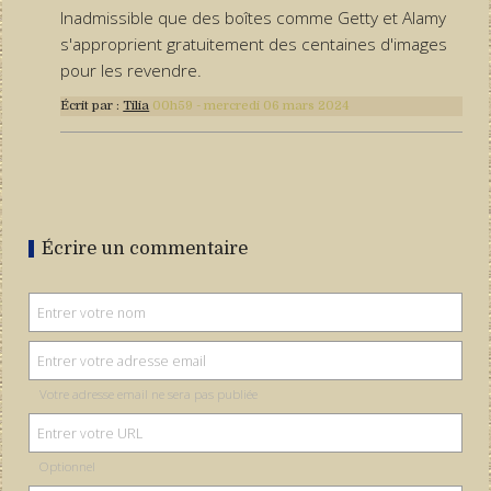
Inadmissible que des boîtes comme Getty et Alamy
s'approprient gratuitement des centaines d'images
pour les revendre.
Écrit par :
Tilia
00h59
-
mercredi 06
mars 2024
Écrire un commentaire
Votre adresse email ne sera pas publiée
Optionnel