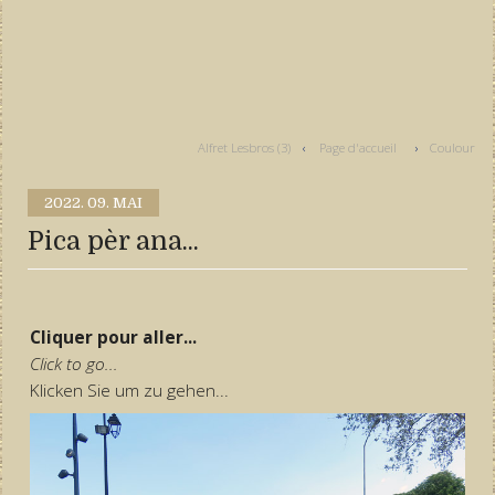
Alfret Lesbros (3)
Page d'accueil
Coulour
2022.
09. MAI
Pica pèr ana...
Cliquer pour aller...
Click to go...
Klicken Sie um zu gehen...