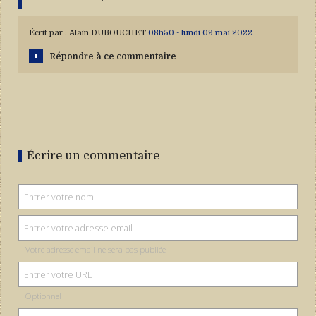
Écrit par :
Alain DUBOUCHET
08h50
-
lundi 09
mai 2022
Répondre à ce commentaire
Écrire un commentaire
Votre adresse email ne sera pas publiée
Optionnel