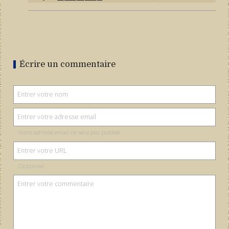
Écrire un commentaire
Votre adresse email ne sera pas publiée
Optionnel