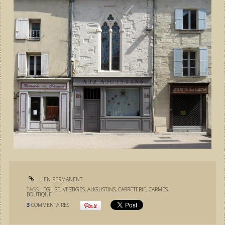
LIEN PERMANENT
TAGS :
ÉGLISE
,
VESTIGES
,
AUGUSTINS
,
CARRETERIE
,
CARMES
,
BOUTIQUE
3
COMMENTAIRES