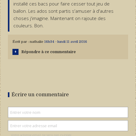
installé ces bacs pour faire cesser tout jeu de
ballon. Les ados sont partis s'amuser à d'autres
choses j'imagine. Maintenant on rajoute des
couleurs. Bon.
Écrit par :
nathalie
16h34
-
lundi 11
avril 2016
Répondre à ce commentaire
Écrire un commentaire
Votre adresse email ne sera pas publiée