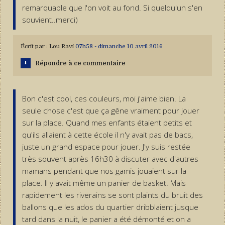
remarquable que l'on voit au fond. Si quelqu'un s'en
souvient..merci)
Écrit par :
Lou Ravi
07h58
-
dimanche 10
avril 2016
Répondre à ce commentaire
Bon c'est cool, ces couleurs, moi j'aime bien. La
seule chose c'est que ça gêne vraiment pour jouer
sur la place. Quand mes enfants étaient petits et
qu'ils allaient à cette école il n'y avait pas de bacs,
juste un grand espace pour jouer. J'y suis restée
très souvent après 16h30 à discuter avec d'autres
mamans pendant que nos gamis jouaient sur la
place. Il y avait même un panier de basket. Mais
rapidement les riverains se sont plaints du bruit des
ballons que les ados du quartier dribblaient jusque
tard dans la nuit, le panier a été démonté et on a