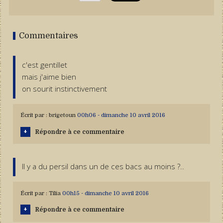
Commentaires
c'est gentillet
mais j'aime bien
on sourit instinctivement
Écrit par :
brigetoun
00h06
-
dimanche 10
avril 2016
Répondre à ce commentaire
Il y a du persil dans un de ces bacs au moins ?..
Écrit par :
Tilia
00h15
-
dimanche 10
avril 2016
Répondre à ce commentaire