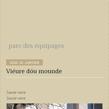
parc des équipages
2020.
10. JANVIER
Viéure dóu mounde
Savoir-vivre
Savoir-vivre