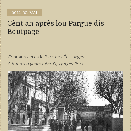
2012.
30. MAI
Cènt an après lou Pargue dis
Equipage
Cent ans après le Parc des Équipages
A hundred years after Equipages Park