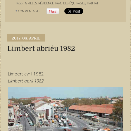
TAGS :
GRILLES
,
RÉSIDENCE
,
PARC DES ÉQUIPAGES
,
HABITAT
3
COMMENTAIRES
2017.
03. AVRIL
Limbert abriéu 1982
Limbert avril 1982
Limbert april 1982