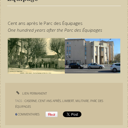
Cent ans après le Parc des Équipages
One hundred years after the Parc des Équipages
LIEN PERMANENT
TAGS :
CASERNE
,
CENT ANS APRÈS
,
LIMBERT
,
MILITAIRE
,
PARC DES
ÉQUIPAGES
6
COMMENTAIRES