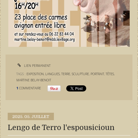
LIEN PERMANENT
TAGS :
EXPOSITION
,
LANGUES
,
TERRE
,
SCULPTURE
,
PORTRAIT
,
TÊTES
,
MARTINE BELAY-BENOIT
1
COMMENTAIRE
2025.
05. JUILLET
Lengo de Terro l'espousicioun