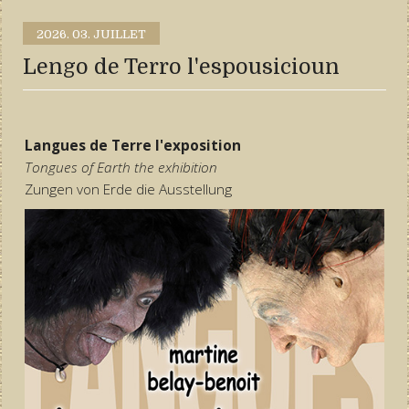
2026.
03. JUILLET
Lengo de Terro l'espousicioun
Langues de Terre l'exposition
Tongues of Earth the exhibition
Zungen von Erde die Ausstellung