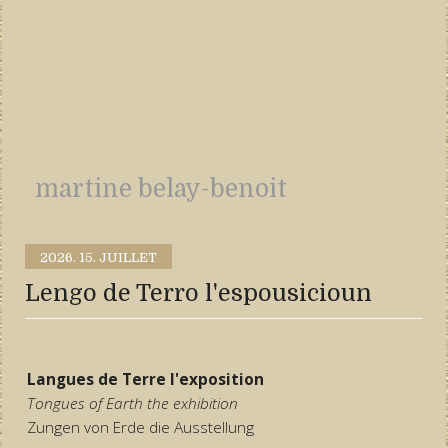
martine belay-benoit
2026.
15. JUILLET
Lengo de Terro l'espousicioun
Langues de Terre l'exposition
Tongues of Earth the exhibition
Zungen von Erde die Ausstellung