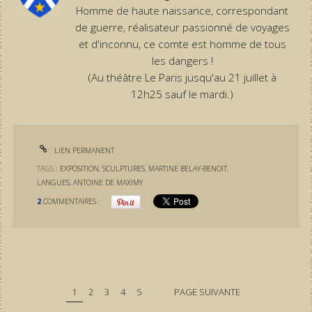
Homme de haute naissance, correspondant
de guerre, réalisateur passionné de voyages
et d'inconnu, ce comte est homme de tous
les dangers !
(Au théâtre Le Paris jusqu'au 21 juillet à
12h25 sauf le mardi.)
LIEN PERMANENT
TAGS :
EXPOSITION
,
SCULPTURES
,
MARTINE BELAY-BENOIT
,
LANGUES
,
ANTOINE DE MAXIMY
2
COMMENTAIRES
1
2
3
4
5
PAGE SUIVANTE