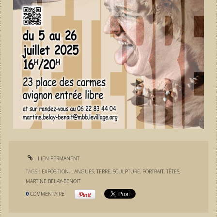
LIEN PERMANENT
TAGS :
EXPOSITION
,
LANGUES
,
TERRE
,
SCULPTURE
,
PORTRAIT
,
TÊTES
,
MARTINE BELAY-BENOIT
0
COMMENTAIRE