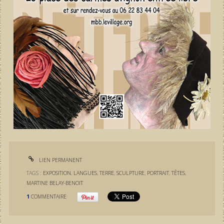
LIEN PERMANENT
TAGS :
EXPOSITION
,
LANGUES
,
TERRE
,
SCULPTURE
,
PORTRAIT
,
TÊTES
,
MARTINE BELAY-BENOIT
1
COMMENTAIRE