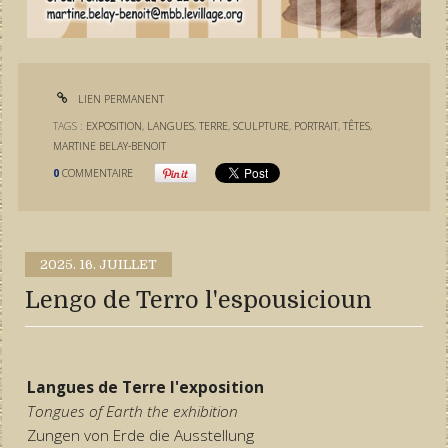
LIEN PERMANENT
TAGS :
EXPOSITION
,
LANGUES
,
TERRE
,
SCULPTURE
,
PORTRAIT
,
TÊTES
,
MARTINE BELAY-BENOIT
0
COMMENTAIRE
2025.
16. JUILLET
Lengo de Terro l'espousicioun
Langues de Terre l'exposition
Tongues of Earth the exhibition
Zungen von Erde die Ausstellung