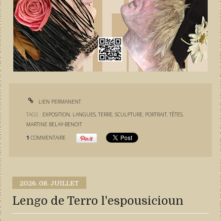
LIEN PERMANENT
TAGS :
EXPOSITION
,
LANGUES
,
TERRE
,
SCULPTURE
,
PORTRAIT
,
TÊTES
,
MARTINE BELAY-BENOIT
1
COMMENTAIRE
2026.
08. JUILLET
Lengo de Terro l'espousicioun