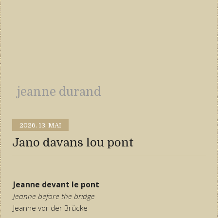
jeanne durand
2026.
13. MAI
Jano davans lou pont
Jeanne devant le pont
Jeanne before the bridge
Jeanne vor der Brücke