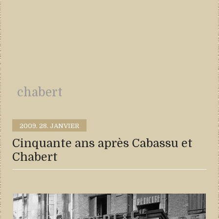
chabert
2009.
28. JANVIER
Cinquante ans après Cabassu et
Chabert