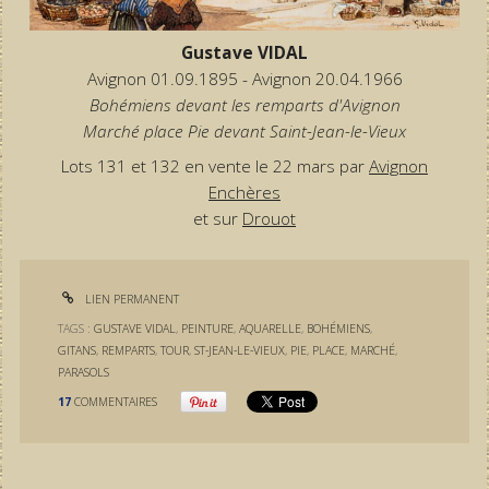
Gustave VIDAL
Avignon 01.09.1895 - Avignon 20.04.1966
Bohémiens devant les remparts d'Avignon
Marché place Pie devant Saint-Jean-le-Vieux
Lots 131 et 132 en vente le 22 mars par
Avignon
Enchères
et sur
Drouot
LIEN PERMANENT
TAGS :
GUSTAVE VIDAL
,
PEINTURE
,
AQUARELLE
,
BOHÉMIENS
,
GITANS
,
REMPARTS
,
TOUR
,
ST-JEAN-LE-VIEUX
,
PIE
,
PLACE
,
MARCHÉ
,
PARASOLS
17
COMMENTAIRES