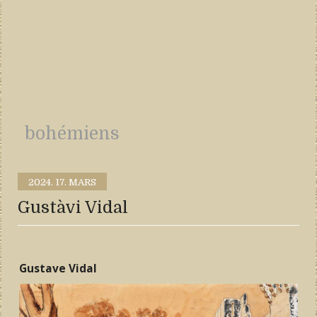
bohémiens
2024.
17. MARS
Gustàvi Vidal
Gustave Vidal