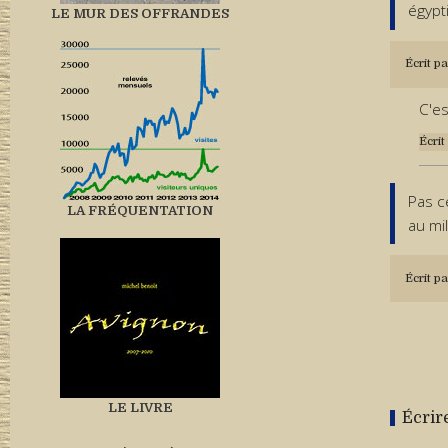
égypt
LE MUR DES OFFRANDES
Écrit pa
C'es
Écrit
Pas c
LA FRÉQUENTATION
au mi
Écrit pa
LE LIVRE
Écrir