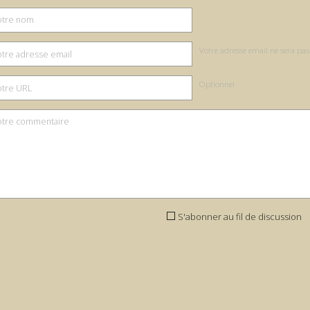
Votre adresse email ne sera pas
Optionnel
S'abonner au fil de discussion