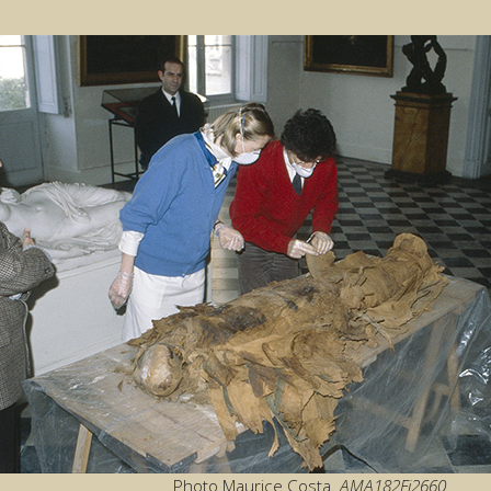
Photo Maurice Costa.
AMA182Fi2660.