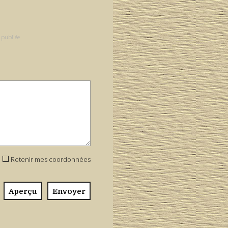
 publiée
Retenir mes coordonnées