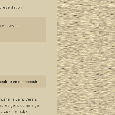
présentation).
OPSIE
,
MASQUE
ondre à ce commentaire
inhumer à Saint-Véran,
pas les gens comme ça,
 vraies formules