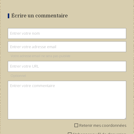
Écrire un commentaire
Votre adresse email ne sera pas publiée
Optionnel
Retenir mes coordonnées