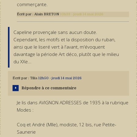
commerçante.
Écrit par :
Alain BRETON
10h33
-
jeudi 14
mai 2026
Capeline provençale sans aucun doute.
Cependant, les motifs et la disposition du ruban,
ainsi que le liseré vert à l'avant, m'évoquent
davantage la période Art déco, plutôt que le milieu
du XXe...
Écrit par :
Tilia
12h50
-
jeudi 14
mai 2026
Répondre à ce commentaire
Je lis dans AVIGNON ADRESSES de 1935 à la rubrique
Modes :
Coq et André (Mlle), modiste, 12 bis, rue Petite-
Saunerie