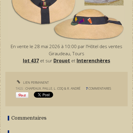
En vente le 28 mai 2026 à 10:00 par l'Hôtel des ventes
Giraudeau, Tours
lot 437
et sur
Drouot
et
Interenchères
LIEN PERMANENT
TAGS :
CHAPEAUX
,
PAILLE
,
L. COQ & R. ANDRÉ
7
COMMENTAIRES
Commentaires